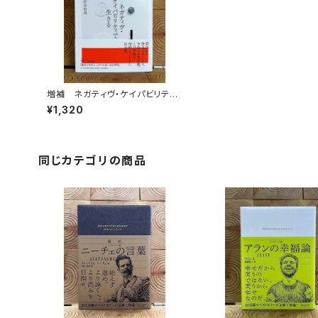
増補 ネガティヴ・ケイパビリティ
で生きる
¥1,320
同じカテゴリの商品