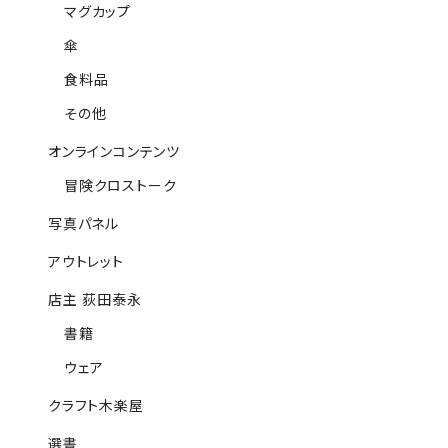
マグカップ
傘
食料品
その他
オンラインコンテンツ
冒険クロストーク
写真パネル
アウトレット
店主 荻田泰永
書籍
ウェア
クラフト木楽屋
選書