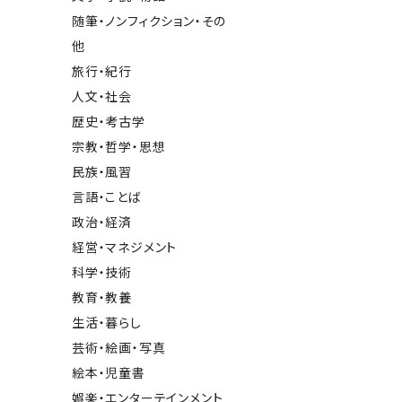
随筆・ノンフィクション・その
他
旅行・紀行
人文・社会
歴史・考古学
宗教・哲学・思想
民族・風習
言語・ことば
政治・経済
経営・マネジメント
科学・技術
教育・教養
生活・暮らし
芸術・絵画・写真
絵本・児童書
娯楽・エンターテインメント