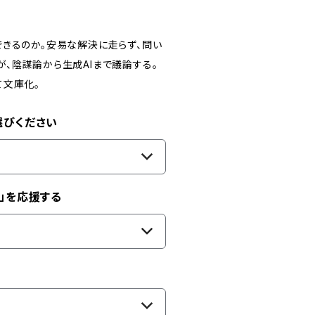
きるのか。安易な解決に走らず、問い
、陰謀論から生成AIまで議論する。
て文庫化。
選びください
」を応援する