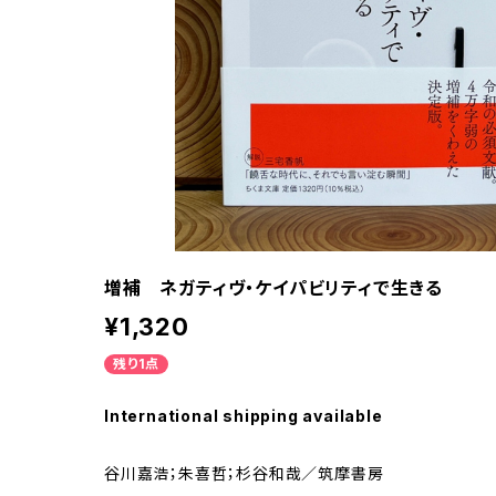
増補 ネガティヴ・ケイパビリティで生きる
¥1,320
残り1点
International shipping available
谷川嘉浩；朱喜哲；杉谷和哉／筑摩書房