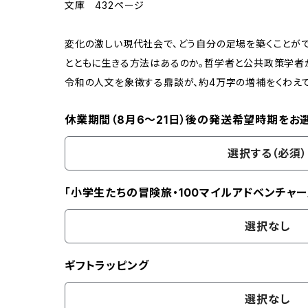
文庫 432ページ
変化の激しい現代社会で、どう自分の足場を築くことがで
とともに生きる方法はあるのか。哲学者と公共政策学者が
令和の人文を象徴する鼎談が、約4万字の増補をくわえ
休業期間（8月6〜21日）後の発送希望時期をお
選択する（必須）
「小学生たちの冒険旅・100マイルアドベンチャー
選択なし
ギフトラッピング
選択なし