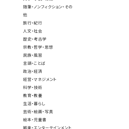
随筆・ノンフィクション・その
他
旅行・紀行
人文・社会
歴史・考古学
宗教・哲学・思想
民族・風習
言語・ことば
政治・経済
経営・マネジメント
科学・技術
教育・教養
生活・暮らし
芸術・絵画・写真
絵本・児童書
娯楽・エンターテインメント