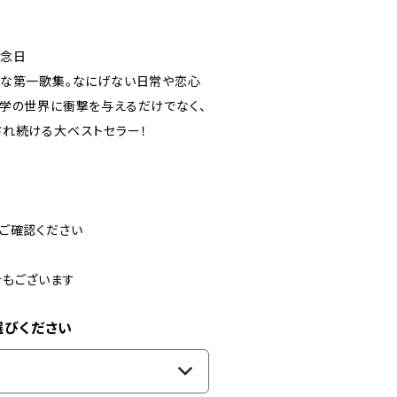
記念日
烈な第一歌集。なにげない日常や恋心
文学の世界に衝撃を与えるだけでなく、
され続ける大ベストセラー！
ご確認ください
合もございます
選びください