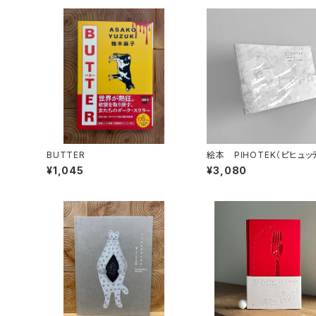
BUTTER
絵本 PIHOTEK（ピヒュ
北極を風と歩く
¥1,045
¥3,080