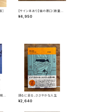
版］
【サイン本あり】猫の悪口〈数量限
定・オリジナルトート付き〉
¥4,950
画視聴
語るに足る、ささやかな人生
¥2,640