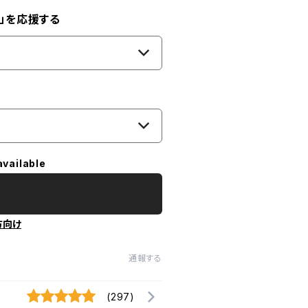
」を応援する
available
方向け
通報する
(297)