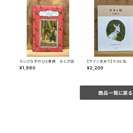
ちいさな手のひら事典 おとぎ話
【サイン本あり】カヨと私
¥1,980
¥2,200
商品一覧に戻る