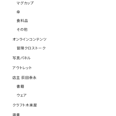
マグカップ
傘
食料品
その他
オンラインコンテンツ
冒険クロストーク
写真パネル
アウトレット
店主 荻田泰永
書籍
ウェア
クラフト木楽屋
選書