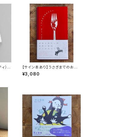
ッティ）
【サイン本あり】うさぎまでのおさ
らい［通常版］
¥3,080