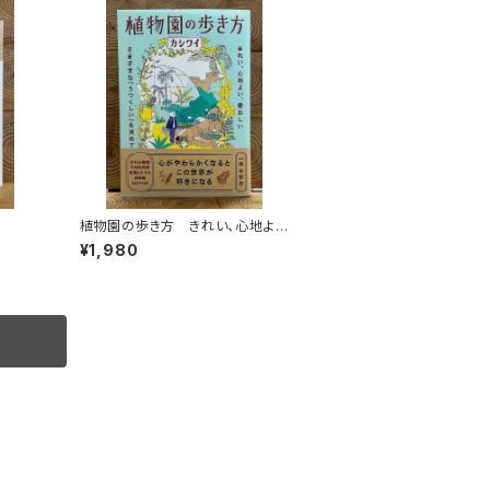
植物園の歩き方 きれい、心地よ
い、愛おしい さまざまな「うつくし
¥1,980
い」を求めて