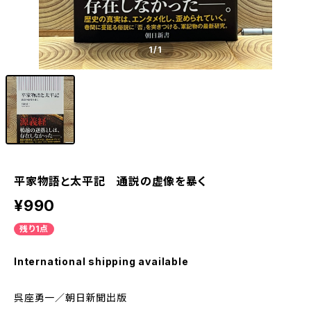
1
/1
平家物語と太平記 通説の虚像を暴く
¥990
残り1点
International shipping available
呉座勇一／朝日新聞出版