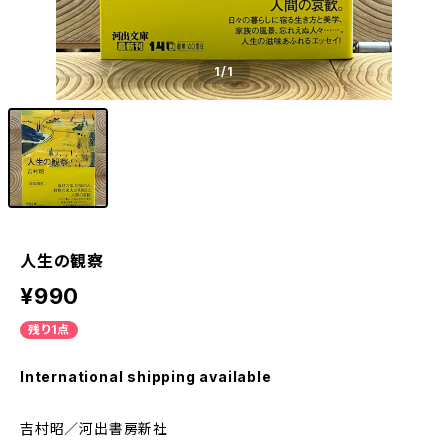
1
/1
人生の観察
¥990
残り1点
International shipping available
吉村昭／河出書房新社