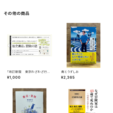
その他の商品
「改訂新版 東京わざわざ行き
青とうずしお
たい街の本屋さん」出版記念ト
¥1,000
¥2,365
ークイベント録画視聴権