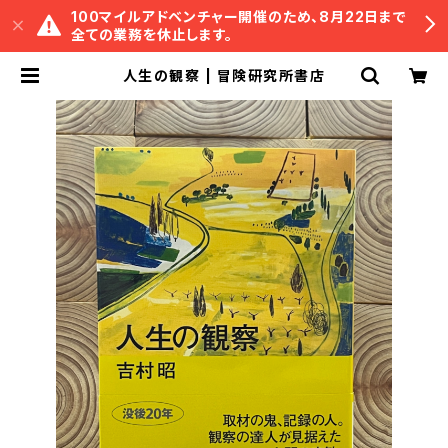
100マイルアドベンチャー開催のため、8月22日まで
全ての業務を休止します。
人生の観察 | 冒険研究所書店