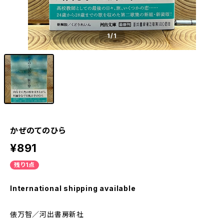
1
/1
かぜのてのひら
¥891
残り1点
International shipping available
俵万智／河出書房新社