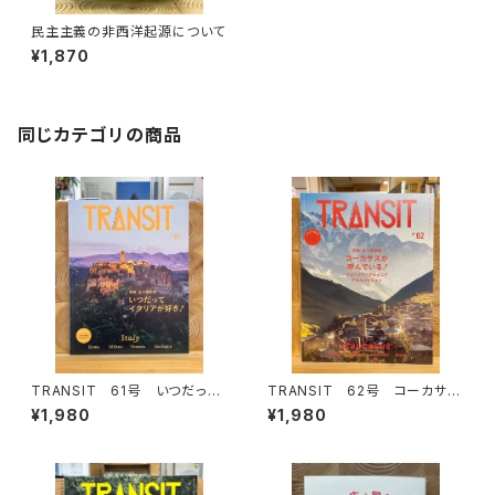
民主主義の非西洋起源について
¥1,870
同じカテゴリの商品
TRANSIT 61号 いつだって
TRANSIT 62号 コーカサス
イタリアが好き！
が呼んでいる！
¥1,980
¥1,980