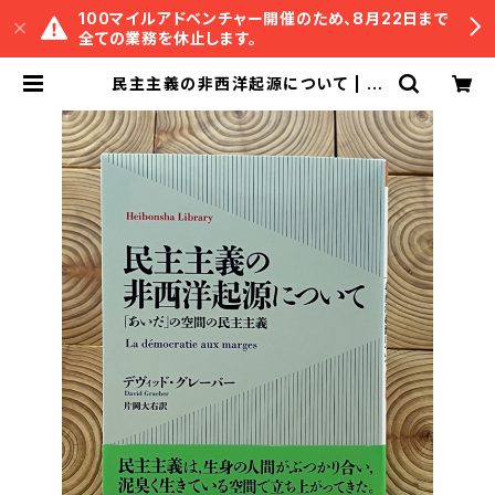
100マイルアドベンチャー開催のため、8月22日まで
全ての業務を休止します。
民主主義の非西洋起源について | 冒
険研究所書店