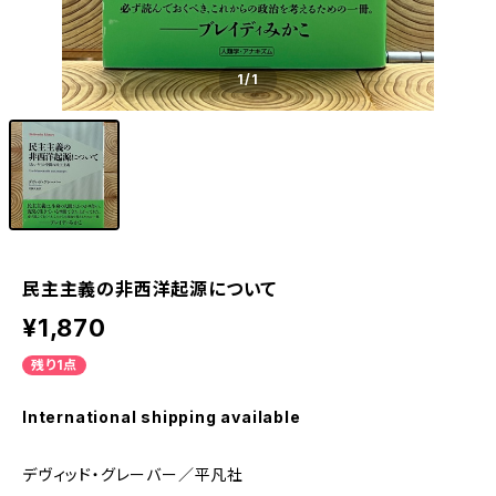
1
/1
民主主義の非西洋起源について
¥1,870
残り1点
International shipping available
デヴィッド・グレーバー／平凡社