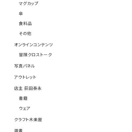
マグカップ
傘
食料品
その他
オンラインコンテンツ
冒険クロストーク
写真パネル
アウトレット
店主 荻田泰永
書籍
ウェア
クラフト木楽屋
選書