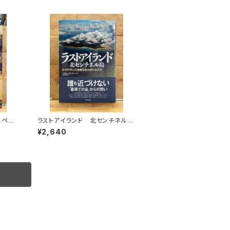
スペイ
ラストアイランド 北センチネル
島 なぜ外界との接触を拒み続け
¥2,640
るのか