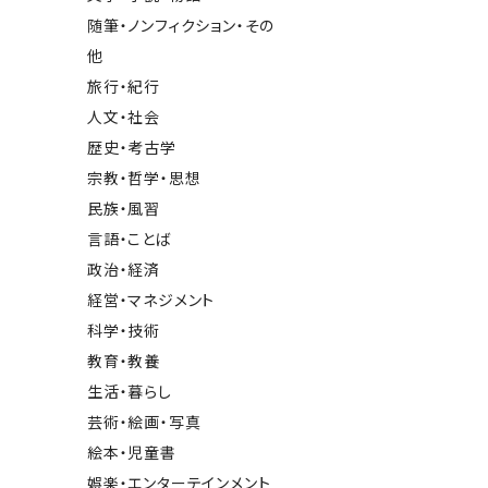
随筆・ノンフィクション・その
他
旅行・紀行
人文・社会
歴史・考古学
宗教・哲学・思想
民族・風習
言語・ことば
政治・経済
経営・マネジメント
科学・技術
教育・教養
生活・暮らし
芸術・絵画・写真
絵本・児童書
娯楽・エンターテインメント