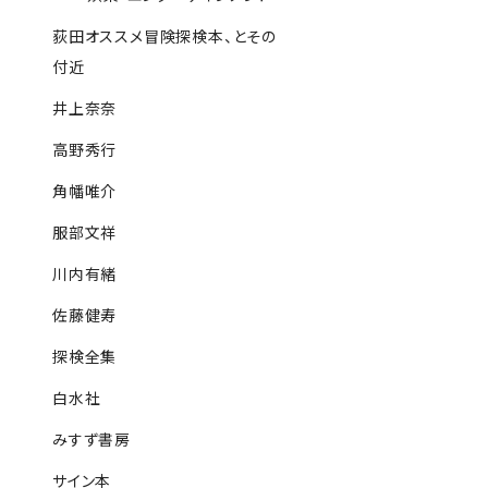
荻田オススメ冒険探検本、とその
付近
井上奈奈
高野秀行
角幡唯介
服部文祥
川内有緒
佐藤健寿
探検全集
白水社
みすず書房
サイン本