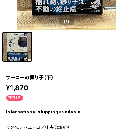
1
/1
フーコーの振り子（下）
¥1,870
残り1点
International shipping available
ウンベルト・エーコ／中央公論新社