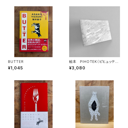
BUTTER
絵本 PIHOTEK（ピヒュッティ）
北極を風と歩く
¥1,045
¥3,080