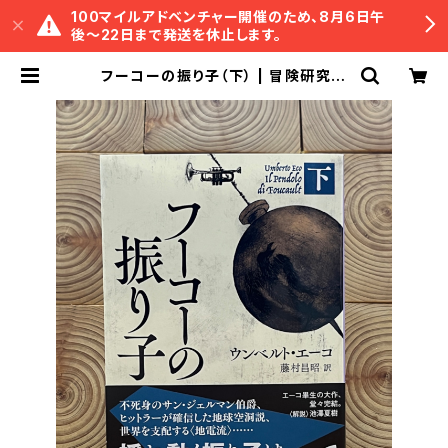
100マイルアドベンチャー開催のため、8月6日午
後〜22日まで発送を休止します。
フーコーの振り子（下） | 冒険研究所
書店