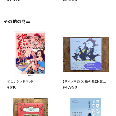
その他の商品
怪しいシンドバッド
【サイン本あり】猫の悪口〈数量
限定・オリジナルトート付き〉
¥616
¥4,950