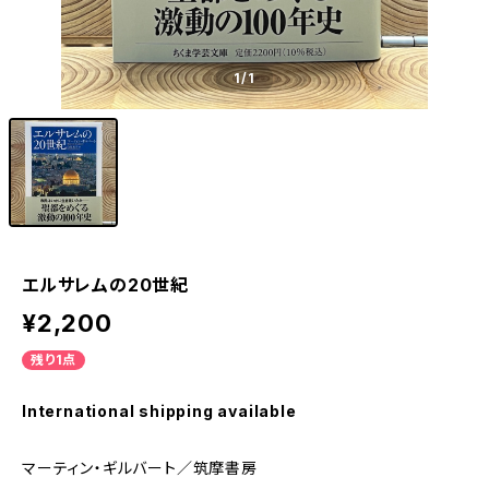
1
/1
エルサレムの20世紀
¥2,200
残り1点
International shipping available
マーティン・ギルバート／筑摩書房