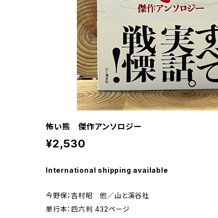
怖い熊 傑作アンソロジー
¥2,530
International shipping available
今野保；吉村昭 他／山と溪谷社
単行本：四六判 432ページ