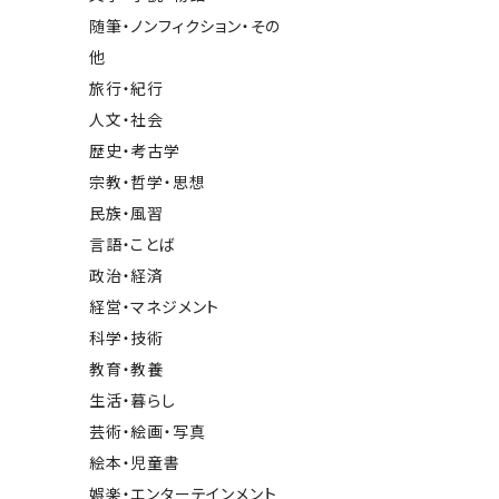
随筆・ノンフィクション・その
他
旅行・紀行
人文・社会
歴史・考古学
宗教・哲学・思想
民族・風習
言語・ことば
政治・経済
経営・マネジメント
科学・技術
教育・教養
生活・暮らし
芸術・絵画・写真
絵本・児童書
娯楽・エンターテインメント