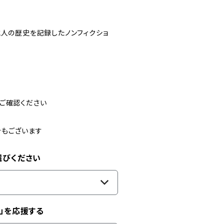
と人の歴史を記録したノンフィクショ
ご確認ください
合もございます
選びください
」を応援する