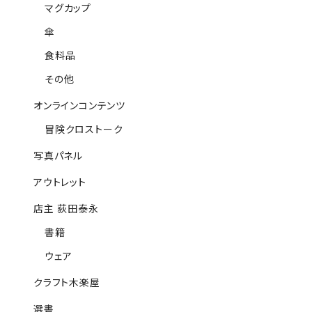
マグカップ
傘
食料品
その他
オンラインコンテンツ
冒険クロストーク
写真パネル
アウトレット
店主 荻田泰永
書籍
ウェア
クラフト木楽屋
選書