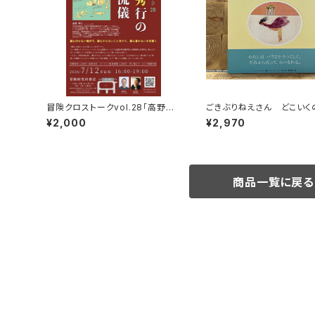
冒険クロストークvol.28「高野秀
ごきぶりねえさん どこいく
行の旅の流儀」録画視聴権
¥2,000
¥2,970
商品一覧に戻る