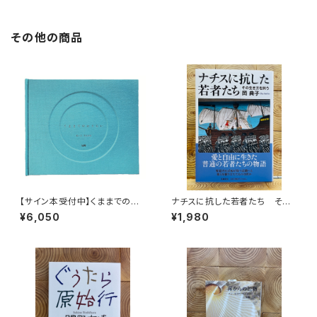
その他の商品
【サイン本受付中】くままでのお
ナチスに抗した若者たち その
さらい〈特装新版〉
生き方を問う
¥6,050
¥1,980