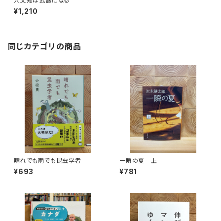
人文知は武器になる
¥1,210
同じカテゴリの商品
晴れでも雨でも昆虫学者
一瞬の夏 上
¥693
¥781