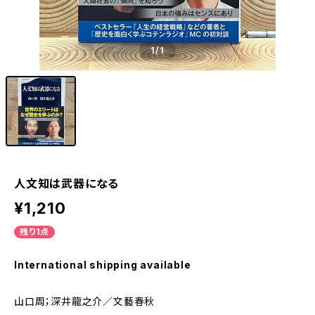
1
/1
人文知は武器になる
¥1,210
残り1点
International shipping available
山口周；深井龍之介／文藝春秋