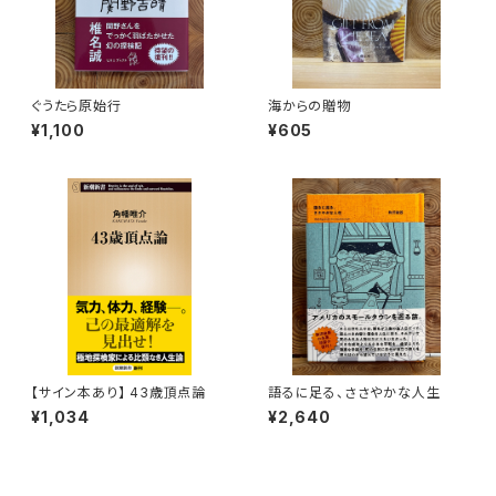
ぐうたら原始行
海からの贈物
¥1,100
¥605
【サイン本あり】 43歳頂点論
語るに足る、ささやかな人生
¥1,034
¥2,640