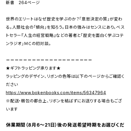
新書 264ページ
世界のエリートはなぜ歴史を学ぶのか？「意思決定の質」が変わ
る。人類社会の「傾向」を知ろう。日本の強みはセンスにあり。ベス
トセラー『人生の経営戦略』などの著者と「歴史を面白く学ぶコテ
ンラジオ」ＭＣの初対談。
＝＝＝＝＝＝＝＝＝＝＝＝＝＝＝＝＝＝＝＝
★ギフトラッピング承ります★
ラッピングのデザイン、リボンの色等は以下のページからご確認く
ださい
https://www.bokenbooks.com/items/56347964
※配送・梱包の都合上、リボンを結ばずにお送りする場合もござ
います
休業期間（8月6〜21日）後の発送希望時期をお選びくだ