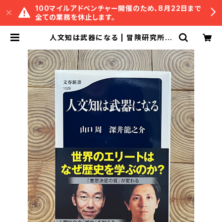
100マイルアドベンチャー開催のため、8月22日まで
全ての業務を休止します。
人文知は武器になる | 冒険研究所書
店