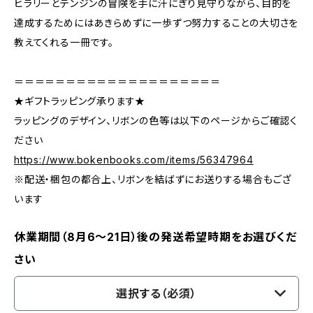
ヒラリーとテンジンの冒険を手に汗にぎり見守りながら、目的を
達成するためにはあきらめずに一歩ずつ努力することの大切さを
教えてくれる一冊です。
＝＝＝＝＝＝＝＝＝＝＝＝＝＝＝＝＝＝＝＝
★ギフトラッピング承ります★
ラッピングのデザイン、リボンの色等は以下のページからご確認く
ださい
https://www.bokenbooks.com/items/56347964
※配送・梱包の都合上、リボンを結ばずにお送りする場合もござ
います
休業期間（8月6〜21日）後の発送希望時期をお選びくだ
さい
選択する（必須）