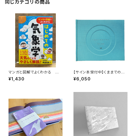
同じカテゴリの商品
マンガと図解でよくわかる はじ
【サイン本受付中】くままでのお
めての気象学
さらい〈特装新版〉
¥1,430
¥6,050