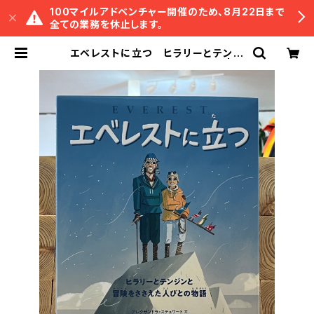
100マイルアドベンチャー開催のため、8月22日まで
全ての業務を休止します。
エベレストに立つ ヒラリーとテンジ
ンと冒険をささえた人びとの物語 | 冒
険研究所書店