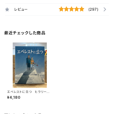
レビュー
(297)
最近チェックした商品
エベレストに立つ ヒラリーと
テンジンと冒険をささえた人び
¥4,180
との物語