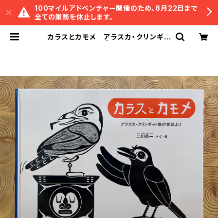
100マイルアドベンチャー開催のため、8月22日まで
全ての業務を休止します。
カラスとカモメ アラスカ・クリンギッ
ト族の昔話より | 冒険研究所書店