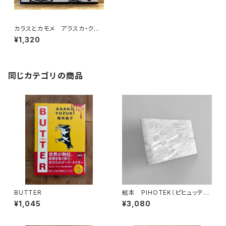
カラスとカモメ アラスカ・クリ
ンギット族の昔話より
¥1,320
同じカテゴリの商品
BUTTER
絵本 PIHOTEK（ピヒュッティ）
北極を風と歩く
¥1,045
¥3,080