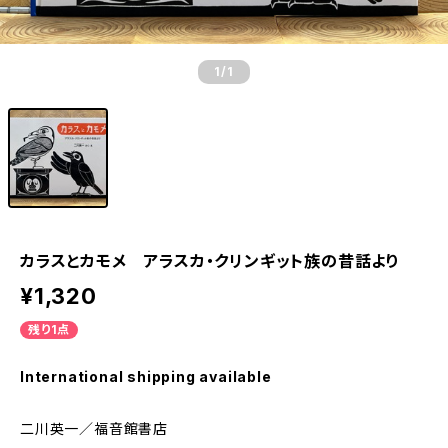
1
/1
カラスとカモメ アラスカ・クリンギット族の昔話より
¥1,320
残り1点
International shipping available
二川英一／福音館書店