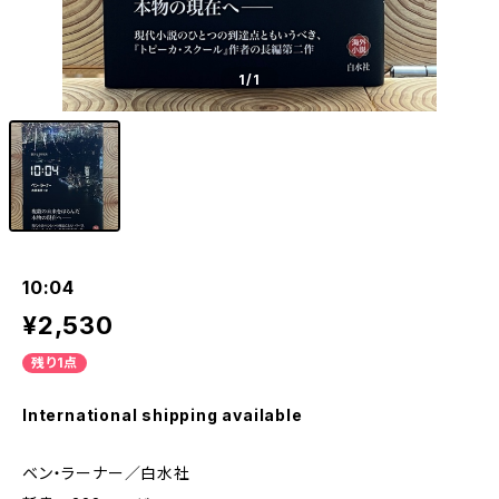
1
/1
10:04
¥2,530
残り1点
International shipping available
ベン・ラーナー／白水社