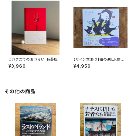
うさぎまでのおさらい［特装版］
【サイン本あり】猫の悪口〈数量
限定・オリジナルトート付き〉
¥3,960
¥4,950
その他の商品