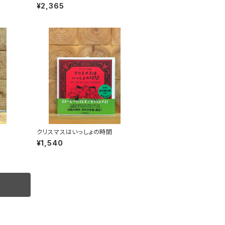
」録画
¥2,365
クリスマスはいっしょの時間
¥1,540