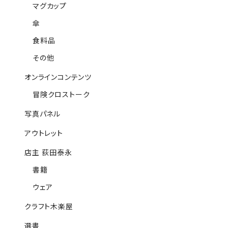
マグカップ
傘
食料品
その他
オンラインコンテンツ
冒険クロストーク
写真パネル
アウトレット
店主 荻田泰永
書籍
ウェア
クラフト木楽屋
選書