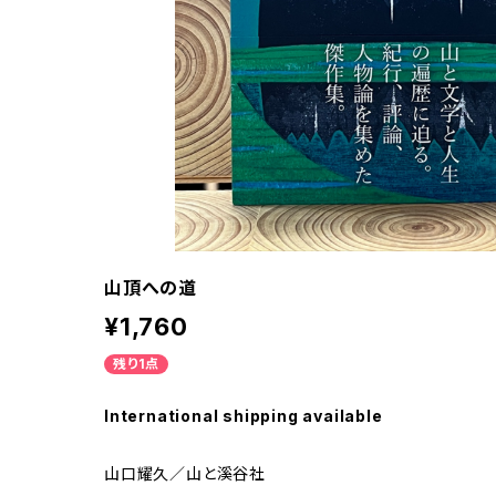
山頂への道
¥1,760
残り1点
International shipping available
山口耀久／山と溪谷社