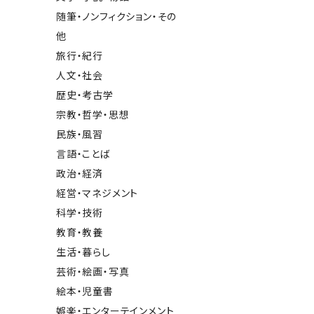
随筆・ノンフィクション・その
他
旅行・紀行
人文・社会
歴史・考古学
宗教・哲学・思想
民族・風習
言語・ことば
政治・経済
経営・マネジメント
科学・技術
教育・教養
生活・暮らし
芸術・絵画・写真
絵本・児童書
娯楽・エンターテインメント