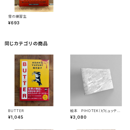
雪の練習生
¥693
同じカテゴリの商品
BUTTER
絵本 PIHOTEK（ピヒュッティ）
北極を風と歩く
¥1,045
¥3,080