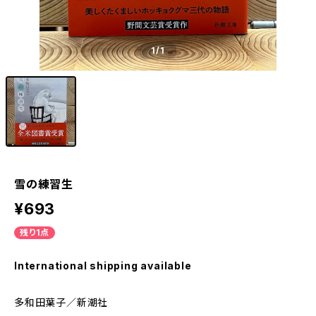
1
/1
雪の練習生
¥693
残り1点
International shipping available
多和田葉子／新潮社