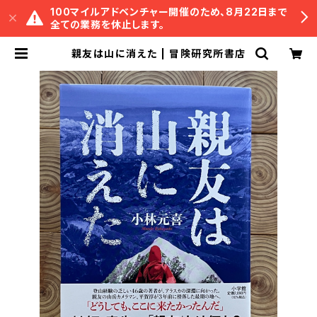
100マイルアドベンチャー開催のため、8月22日まで
全ての業務を休止します。
親友は山に消えた | 冒険研究所書店