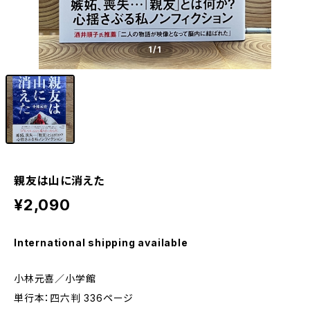
1
/1
親友は山に消えた
¥2,090
International shipping available
小林元喜／小学館
単行本：四六判 336ページ