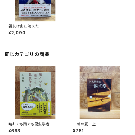
親友は山に消えた
¥2,090
同じカテゴリの商品
晴れでも雨でも昆虫学者
一瞬の夏 上
¥693
¥781