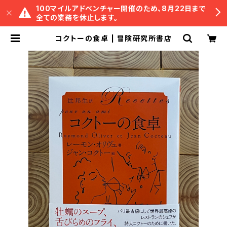
100マイルアドベンチャー開催のため、8月22日まで
全ての業務を休止します。
コクトーの食卓 | 冒険研究所書店