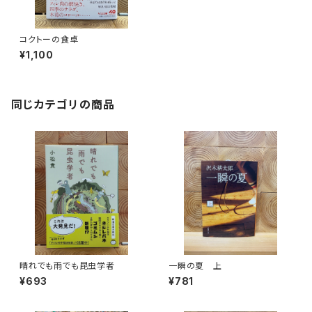
コクトーの食卓
¥1,100
同じカテゴリの商品
晴れでも雨でも昆虫学者
一瞬の夏 上
¥693
¥781