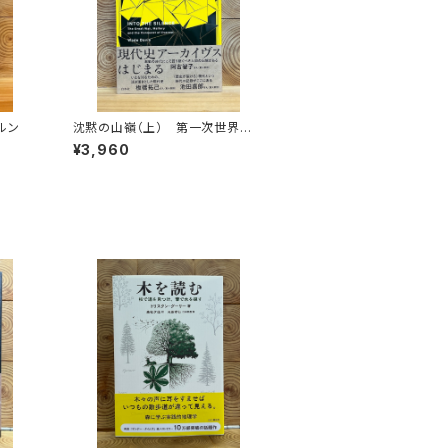
ルン
沈黙の山嶺（上） 第一次世界大
戦とマロリーのエヴェレスト
¥3,960