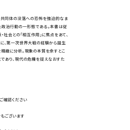
民族共同体の没落への恐怖を強迫的なま
た政治行動の一形態である。本書は従
・社会との「相互作用」に焦点をあて、
軸に、第一次世界大戦の経験から誕生
を精緻に分析。現象の本質を余すとこ
成であり、現代の危機を捉えなおすた
ご確認ください
合もございます