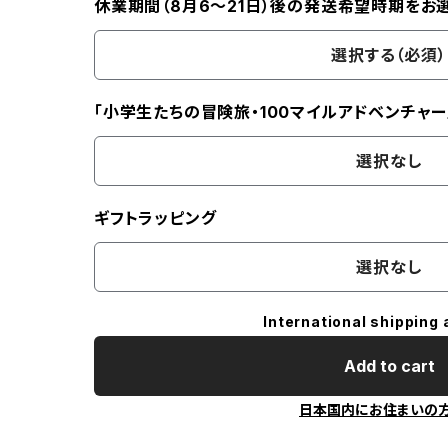
休業期間（8月6〜21日）後の発送希望時期をお
選択する（必須）
「小学生たちの冒険旅・100マイルアドベンチャー
選択なし
ギフトラッピング
選択なし
International shipping 
Add to cart
日本国内にお住まいの