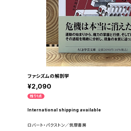
ファシズムの解剖学
¥2,090
残り1点
International shipping available
ロバート・パクストン／筑摩書房