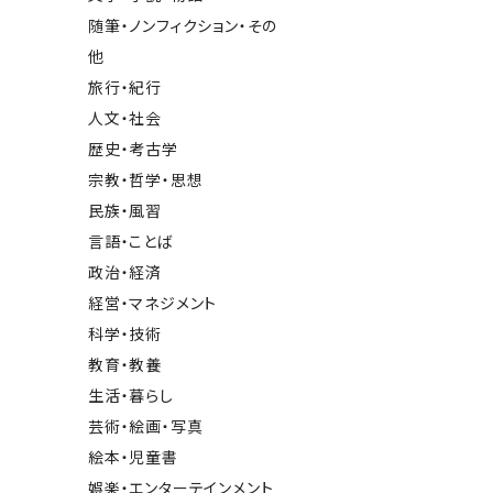
随筆・ノンフィクション・その
他
旅行・紀行
人文・社会
歴史・考古学
宗教・哲学・思想
民族・風習
言語・ことば
政治・経済
経営・マネジメント
科学・技術
教育・教養
生活・暮らし
芸術・絵画・写真
絵本・児童書
娯楽・エンターテインメント