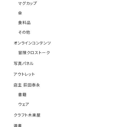
マグカップ
傘
食料品
その他
オンラインコンテンツ
冒険クロストーク
写真パネル
アウトレット
店主 荻田泰永
書籍
ウェア
クラフト木楽屋
選書