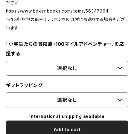
ださい
https://www.bokenbooks.com/items/56347964
※配送・梱包の都合上、リボンを結ばずにお送りする場合もござ
います
「小学生たちの冒険旅・100マイルアドベンチャー」を応
援する
選択なし
ギフトラッピング
選択なし
International shipping available
Add to cart