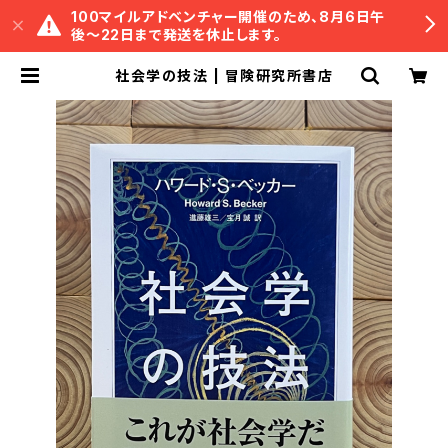
100マイルアドベンチャー開催のため、8月6日午
後〜22日まで発送を休止します。
社会学の技法 | 冒険研究所書店