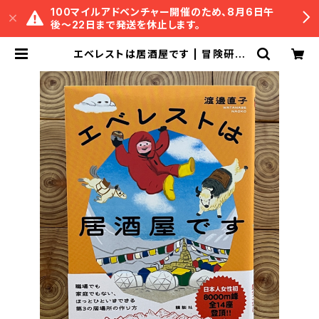
100マイルアドベンチャー開催のため、8月6日午
後〜22日まで発送を休止します。
エベレストは居酒屋です | 冒険研究
所書店