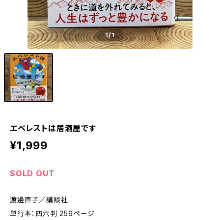
1
/1
エベレストは居酒屋です
¥1,999
SOLD OUT
渡邊直子／講談社
単行本：四六判 256ページ