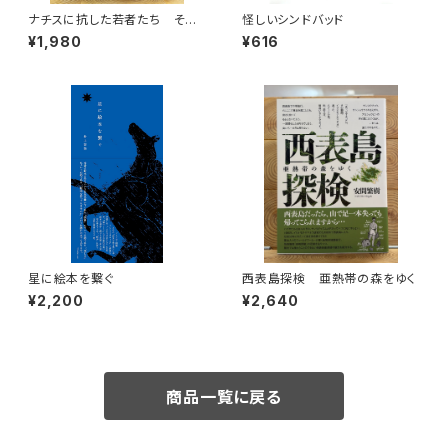
ナチスに抗した若者たち その
怪しいシンドバッド
生き方を問う
¥1,980
¥616
星に絵本を繋ぐ
西表島探検 亜熱帯の森をゆく
¥2,200
¥2,640
商品一覧に戻る