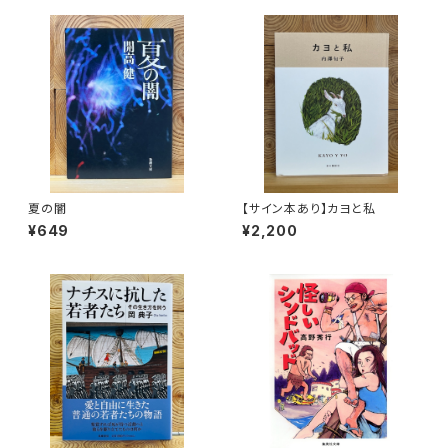
夏の闇
【サイン本あり】カヨと私
¥649
¥2,200