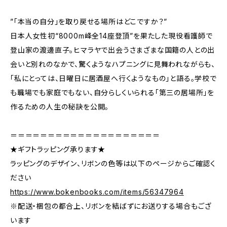
”「本当の自分」を取り戻せる場所はどこですか？”
日本人女性初“8000m峰全14座登頂”を果たした現役看護師で
登山家の渡邊直子。ヒマラヤで出会うさまざまな国籍の人との出
会いと別れのなかで、驚くようなハプニングに見舞われながらも、
「私にとっては、日曜日に居酒屋へ行くようなもの」と語る。学校で
も職場でも家庭でもない、自分らしくいられる「第三の居場所」を
作るための人生の秘訣を公開。
＝＝＝＝＝＝＝＝＝＝＝＝＝＝＝＝＝＝＝＝
★ギフトラッピング承ります★
ラッピングのデザイン、リボンの色等は以下のページからご確認く
ださい
https://www.bokenbooks.com/items/56347964
※配送・梱包の都合上、リボンを結ばずにお送りする場合もござ
います