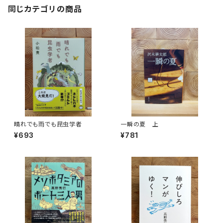
同じカテゴリの商品
晴れでも雨でも昆虫学者
一瞬の夏 上
¥693
¥781