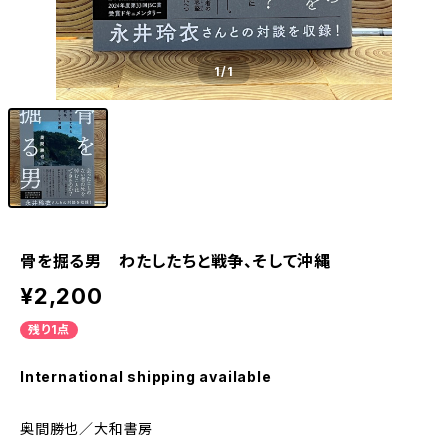
1
/1
骨を掘る男 わたしたちと戦争、そして沖縄
¥2,200
残り1点
International shipping available
奥間勝也／大和書房