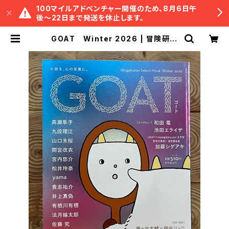
100マイルアドベンチャー開催のため、8月6日午
後〜22日まで発送を休止します。
GOAT Winter 2026 | 冒険研究
所書店