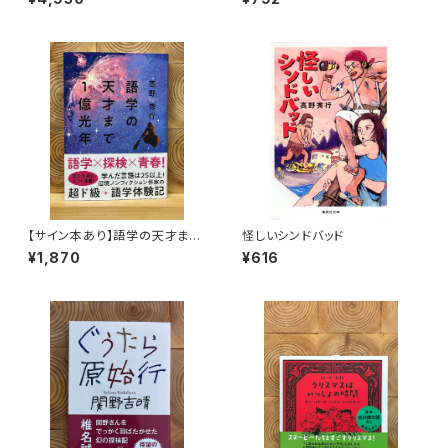
【サイン本あり】語学の天才まで
怪しいシンドバッド
1億光年
¥1,870
¥616