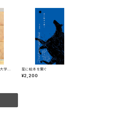
大学
星に絵本を繋ぐ
¥2,200