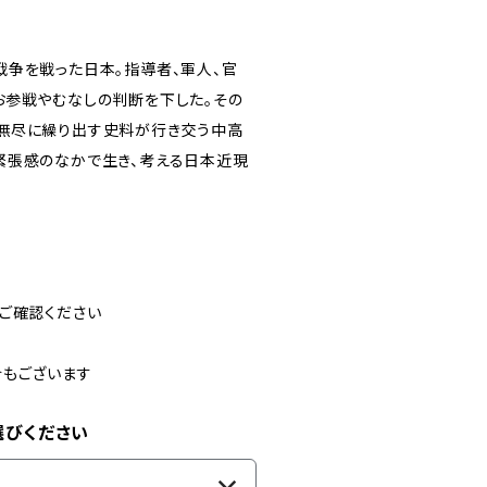
戦争を戦った日本。指導者、軍人、官
お参戦やむなしの判断を下した。その
無尽に繰り出す史料が行き交う中高
緊張感のなかで生き、考える日本近現
ご確認ください
合もございます
選びください