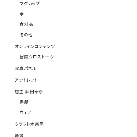
マグカップ
傘
食料品
その他
オンラインコンテンツ
冒険クロストーク
写真パネル
アウトレット
店主 荻田泰永
書籍
ウェア
クラフト木楽屋
選書