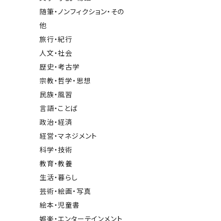
随筆・ノンフィクション・その
他
旅行・紀行
人文・社会
歴史・考古学
宗教・哲学・思想
民族・風習
言語・ことば
政治・経済
経営・マネジメント
科学・技術
教育・教養
生活・暮らし
芸術・絵画・写真
絵本・児童書
娯楽・エンターテインメント