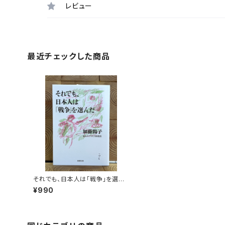
レビュー
最近チェックした商品
それでも、日本人は「戦争」を選ん
だ
¥990