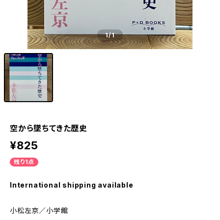
1
/1
空から墜ちてきた歴史
¥825
残り1点
International shipping available
小松左京／小学館