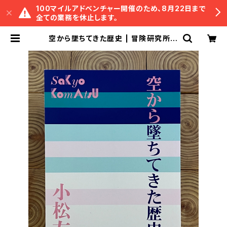
100マイルアドベンチャー開催のため、8月22日まで
全ての業務を休止します。
空から墜ちてきた歴史 | 冒険研究所書
店