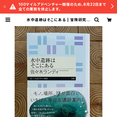
100マイルアドベンチャー開催のため、8月22日まで
全ての業務を休止します。
水中遺跡はそこにある | 冒険研究所
書店