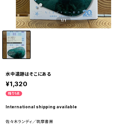
1
/1
水中遺跡はそこにある
¥1,320
残り1点
International shipping available
佐々木ランディ／筑摩書房