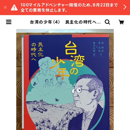
100マイルアドベンチャー開催のため、8月22日まで
全ての業務を休止します。
台湾の少年（4） 民主化の時代へ |
冒険研究所書店