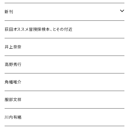
新刊
和書
荻田オススメ冒険探検本、とその付近
文学・小説・物語
井上奈奈
随筆・ノンフィクション・その他
高野秀行
旅行・紀行
角幡唯介
人文・社会
服部文祥
歴史・考古学
川内有緒
宗教・哲学・思想