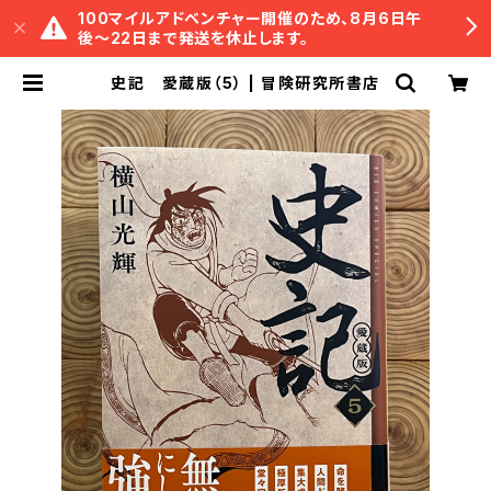
100マイルアドベンチャー開催のため、8月6日午
後〜22日まで発送を休止します。
史記 愛蔵版（5） | 冒険研究所書店