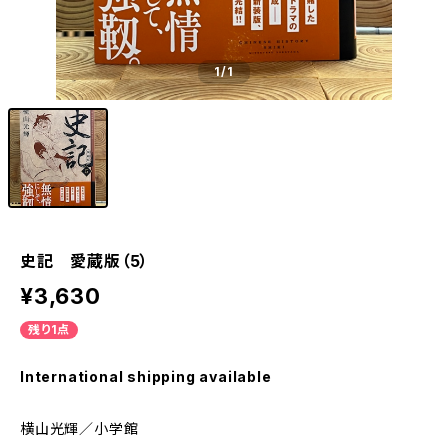
1
/1
史記 愛蔵版（5）
¥3,630
残り1点
International shipping available
横山光輝／小学館