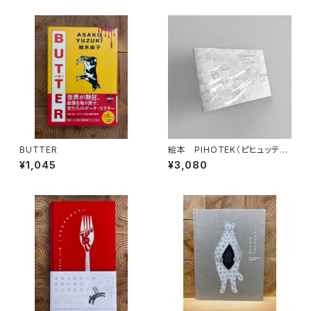
BUTTER
絵本 PIHOTEK（ピヒュッティ）
北極を風と歩く
¥1,045
¥3,080