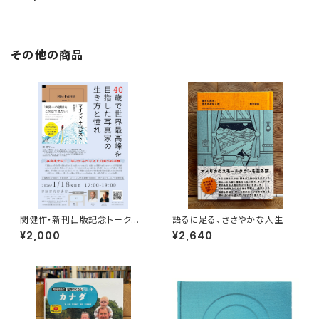
その他の商品
関健作・新刊出版記念トークイ
語るに足る、ささやかな人生
ベント録画視聴権
¥2,000
¥2,640