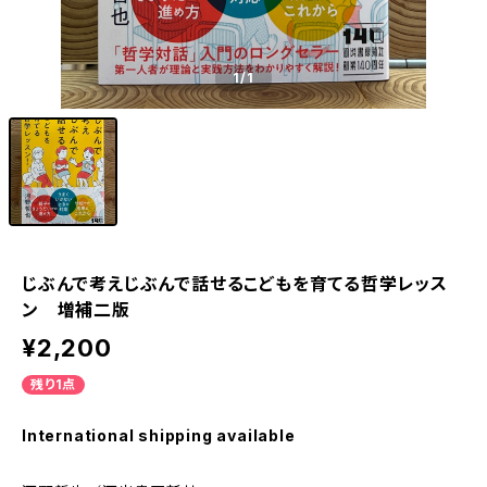
1
/1
じぶんで考えじぶんで話せるこどもを育てる哲学レッス
ン 増補二版
¥2,200
残り1点
International shipping available