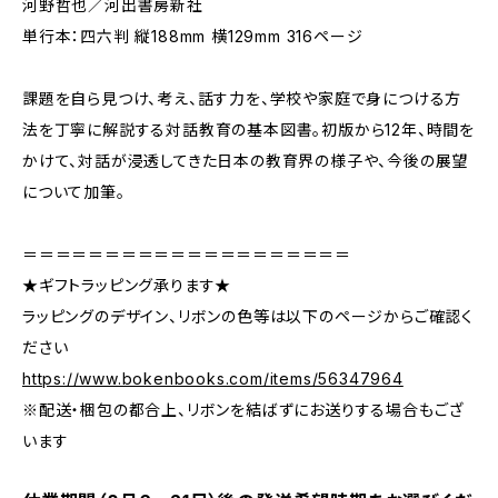
河野哲也／河出書房新社
単行本：四六判 縦188mm 横129mm 316ページ
課題を自ら見つけ、考え、話す力を、学校や家庭で身につける方
法を丁寧に解説する対話教育の基本図書。初版から12年、時間を
かけて、対話が浸透してきた日本の教育界の様子や、今後の展望
について加筆。
＝＝＝＝＝＝＝＝＝＝＝＝＝＝＝＝＝＝＝＝
★ギフトラッピング承ります★
ラッピングのデザイン、リボンの色等は以下のページからご確認く
ださい
https://www.bokenbooks.com/items/56347964
※配送・梱包の都合上、リボンを結ばずにお送りする場合もござ
います