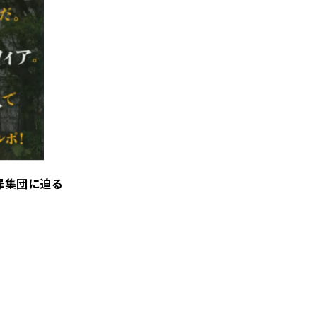
罪集団に迫る