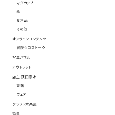
マグカップ
傘
食料品
その他
オンラインコンテンツ
冒険クロストーク
写真パネル
アウトレット
店主 荻田泰永
書籍
ウェア
クラフト木楽屋
選書