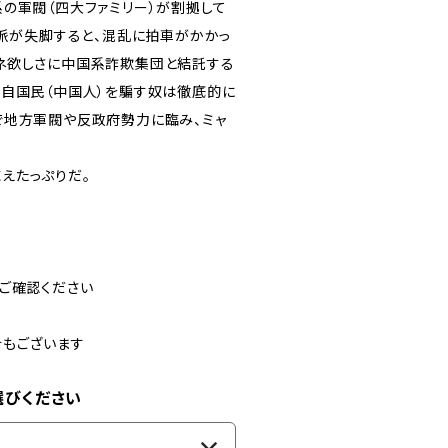
の軍閥（四大ファミリー）が割拠して
一派が失脚すると、混乱に拍車がかかっ
ネ欲しさに中国系詐欺集団と結託する
「自国民（中国人）を騙す奴は徹底的に
で地方軍閥や反政府勢力に臨み、ミャ
えたっぷりだ。
ご確認ください
合もございます
選びください