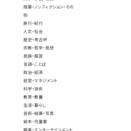
随筆・ノンフィクション・その
他
旅行・紀行
人文・社会
歴史・考古学
宗教・哲学・思想
民族・風習
言語・ことば
政治・経済
経営・マネジメント
科学・技術
教育・教養
生活・暮らし
芸術・絵画・写真
絵本・児童書
娯楽・エンターテインメント