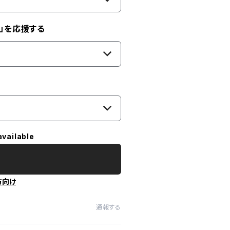
」を応援する
available
方向け
通報する