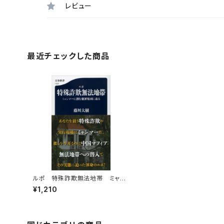
レビュー
最近チェックした商品
ルポ 特殊詐欺無法地帯 ミャン
マーに潜む犯罪集団に迫る
¥1,210