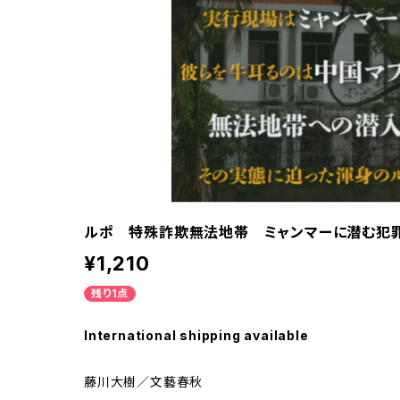
ルポ 特殊詐欺無法地帯 ミャンマーに潜む犯
¥1,210
残り1点
International shipping available
藤川大樹／文藝春秋