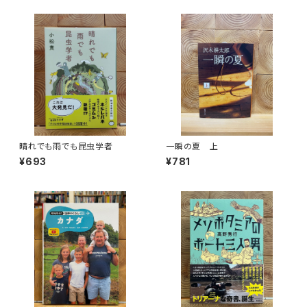
晴れでも雨でも昆虫学者
一瞬の夏 上
¥693
¥781