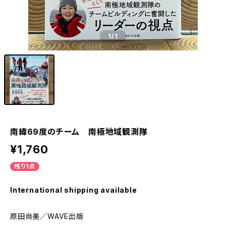
1
/1
南緯69度のチーム 南極地域観測隊
¥1,760
残り1点
International shipping available
原田尚美／WAVE出版