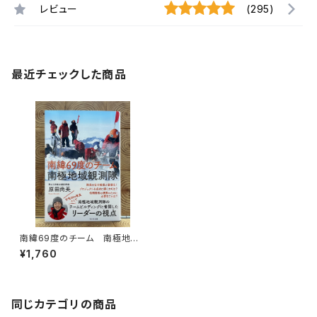
レビュー
(295)
最近チェックした商品
南緯69度のチーム 南極地域
観測隊
¥1,760
同じカテゴリの商品