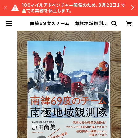
100マイルアドベンチャー開催のため、8月22日まで
全ての業務を休止します。
南緯69度のチーム 南極地域観測隊
| 冒険研究所書店