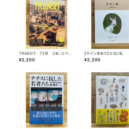
TRANSIT 72号 さあ、スペイ
【サイン本あり】カヨと私
ンへ！ 太陽と海と土の国
¥2,200
¥2,200