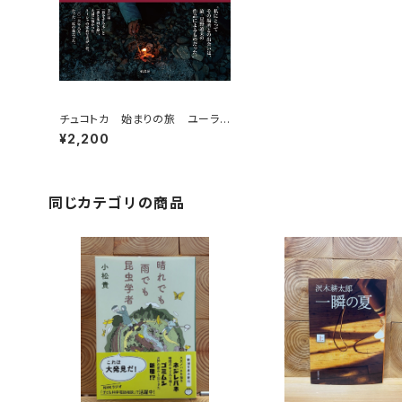
チュコトカ 始まりの旅 ユーラシ
ア大陸最東端へ
¥2,200
同じカテゴリの商品