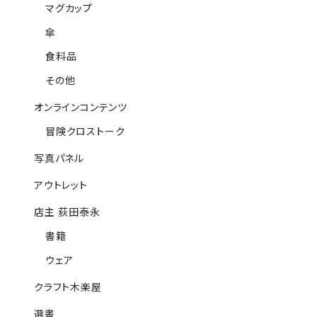
マグカップ
傘
食料品
その他
オンラインコンテンツ
冒険クロストーク
写真パネル
アウトレット
店主 荻田泰永
書籍
ウェア
クラフト木楽屋
選書