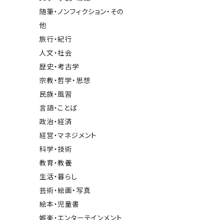
随筆・ノンフィクション・その
他
旅行・紀行
人文・社会
歴史・考古学
宗教・哲学・思想
民族・風習
言語・ことば
政治・経済
経営・マネジメント
科学・技術
教育・教養
生活・暮らし
芸術・絵画・写真
絵本・児童書
娯楽・エンターテインメント