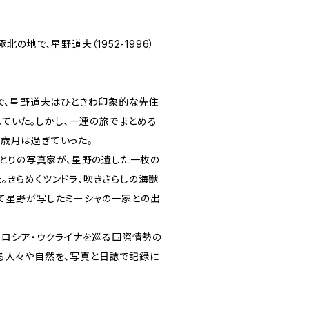
北の地で、星野道夫（1952-1996）
旅で、星野道夫はひときわ印象的な先住
ていた。しかし、一連の旅でまとめる
歳月は過ぎていった。
ひとりの写真家が、星野の遺した一枚の
。きらめくツンドラ、吹きさらしの海獣
して星野が写したミーシャの一家との出
、ロシア・ウクライナを巡る国際情勢の
る人々や自然を、写真と日誌で記録に