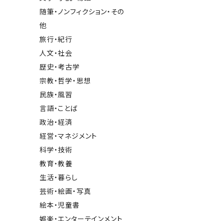
随筆・ノンフィクション・その
他
旅行・紀行
人文・社会
歴史・考古学
宗教・哲学・思想
民族・風習
言語・ことば
政治・経済
経営・マネジメント
科学・技術
教育・教養
生活・暮らし
芸術・絵画・写真
絵本・児童書
娯楽・エンターテインメント