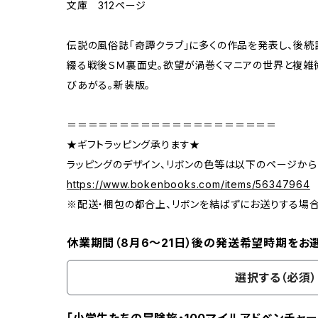
文庫 312ページ
伝説の風俗誌「奇譚クラブ」に多くの作品を発表し、後続
綴る戦後ＳＭ裏面史。欲望が渦巻くマニアの世界と複雑
びあがる。新装版。
＝＝＝＝＝＝＝＝＝＝＝＝＝＝＝＝＝＝＝＝
★ギフトラッピング承ります★
ラッピングのデザイン、リボンの色等は以下のページから
https://www.bokenbooks.com/items/56347964
※配送・梱包の都合上、リボンを結ばずにお送りする場
休業期間（8月6〜21日）後の発送希望時期をお
選択する（必須）