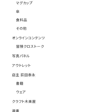
マグカップ
傘
食料品
その他
オンラインコンテンツ
冒険クロストーク
写真パネル
アウトレット
店主 荻田泰永
書籍
ウェア
クラフト木楽屋
選書