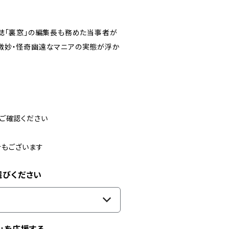
誌「裏窓」の編集長も務めた当事者が
微妙・怪奇幽遠なマニアの実態が浮か
ご確認ください
合もございます
選びください