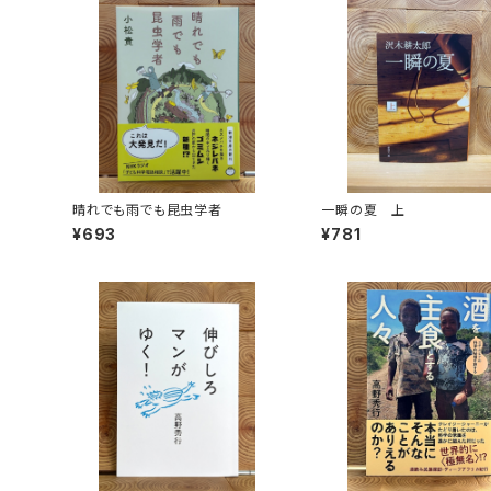
晴れでも雨でも昆虫学者
一瞬の夏 上
¥693
¥781