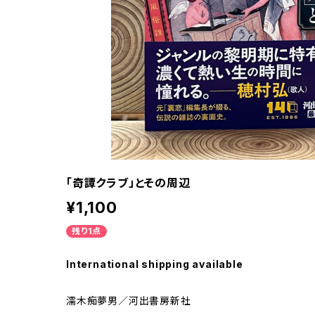
「奇譚クラブ」とその周辺
¥1,100
残り1点
International shipping available
濡木痴夢男／河出書房新社