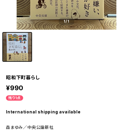
1
/1
昭和下町暮らし
¥990
残り1点
International shipping available
森まゆみ／中央公論新社