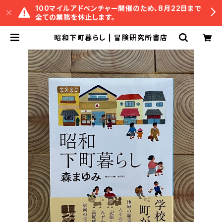
100マイルアドベンチャー開催のため、8月22日まで
全ての業務を休止します。
昭和下町暮らし | 冒険研究所書店