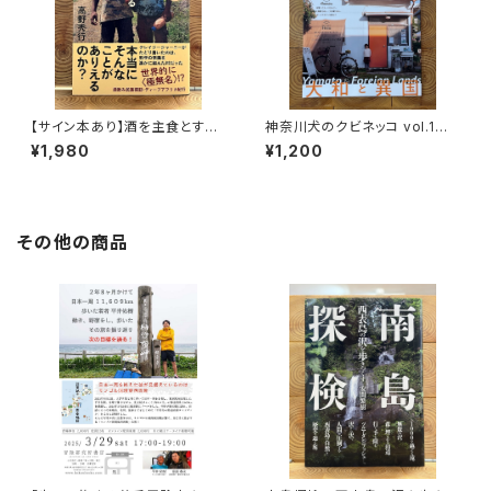
【サイン本あり】酒を主食とする
神奈川犬のクビネッコ vol.1
人々 エチオピアの科学的秘境
特集：大和と異国
¥1,980
¥1,200
を旅する
その他の商品