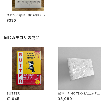
スピン／spin 第14号（2026
年1月号）
¥330
同じカテゴリの商品
BUTTER
絵本 PIHOTEK（ピヒュッティ）
北極を風と歩く
¥1,045
¥3,080