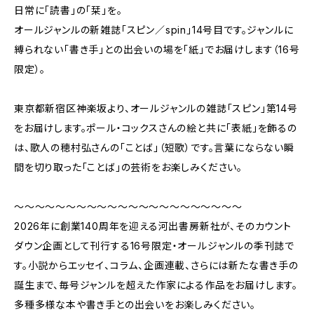
日常に「読書」の「栞」を。
オールジャンルの新雑誌「スピン／spin」14号目です。ジャンルに
縛られない「書き手」との出会いの場を「紙」でお届けします（16号
限定）。
東京都新宿区神楽坂より、オールジャンルの雑誌「スピン」第14号
をお届けします。ポール・コックスさんの絵と共に「表紙」を飾るの
は、歌人の穂村弘さんの「ことば」（短歌）です。言葉にならない瞬
間を切り取った「ことば」の芸術をお楽しみください。
〜〜〜〜〜〜〜〜〜〜〜〜〜〜〜〜〜〜〜〜〜〜
2026年に創業140周年を迎える河出書房新社が、そのカウント
ダウン企画として刊行する16号限定・オールジャンルの季刊誌で
す。小説からエッセイ、コラム、企画連載、さらには新たな書き手の
誕生まで、毎号ジャンルを超えた作家による作品をお届けします。
多種多様な本や書き手との出会いをお楽しみください。