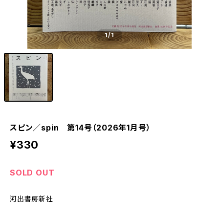
1
/1
スピン／spin 第14号（2026年1月号）
¥330
SOLD OUT
河出書房新社