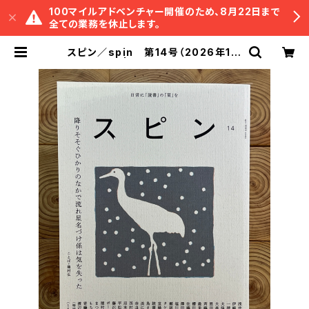
100マイルアドベンチャー開催のため、8月22日まで
全ての業務を休止します。
スピン／spin 第14号（2026年1月
号） | 冒険研究所書店