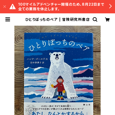
100マイルアドベンチャー開催のため、8月22日まで
全ての業務を休止します。
ひとりぼっちのベア | 冒険研究所書店