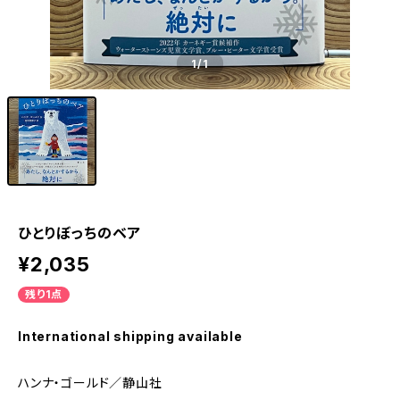
1
/1
ひとりぼっちのベア
¥2,035
残り1点
International shipping available
ハンナ・ゴールド／静山社