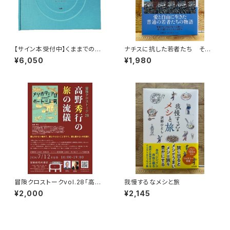
【サイン本受付中】くままでのお
ナチスに抗した若者たち その
さらい〈特装新版〉
生き方を問う
¥6,050
¥1,980
冒険クロストークvol.28「高野
我慢するなメシと旅
秀行の旅の流儀」録画視聴権
¥2,000
¥2,145