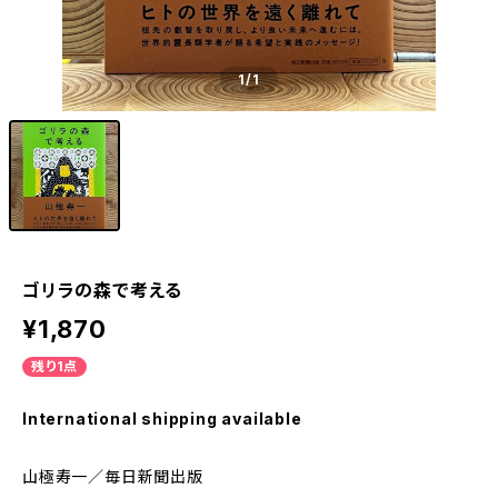
1
/1
ゴリラの森で考える
¥1,870
残り1点
International shipping available
山極寿一／毎日新聞出版