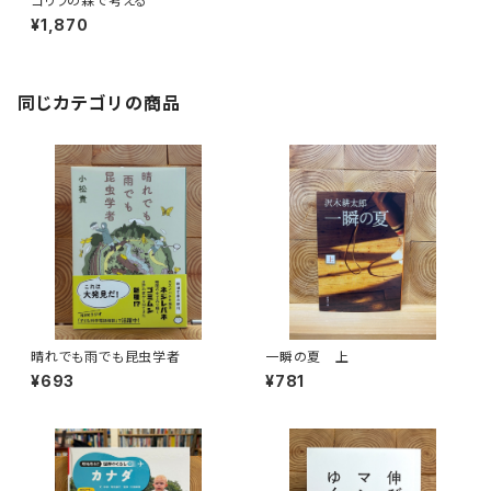
ゴリラの森で考える
¥1,870
同じカテゴリの商品
晴れでも雨でも昆虫学者
一瞬の夏 上
¥693
¥781