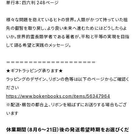
単行本：四六判 248ページ
様々な問題を抱えているヒトの世界。人類がかつて持っていた祖
先の叡智を取り戻し、より良い未来へ進むためにはどうしたらよ
いか。世界的霊長類学者である著者が、平和と平等の実現を目指
して語る希望と実践のメッセージ。
＝＝＝＝＝＝＝＝＝＝＝＝＝＝＝＝＝＝＝＝
★ギフトラッピング承ります★
ラッピングのデザイン、リボンの色等は以下のページからご確認く
ださい
https://www.bokenbooks.com/items/56347964
※配送・梱包の都合上、リボンを結ばずにお送りする場合もござ
います
休業期間（8月6〜21日）後の発送希望時期をお選びくだ