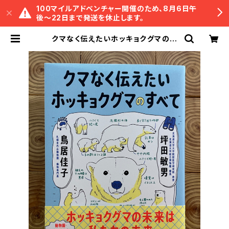
100マイルアドベンチャー開催のため、8月6日午
後〜22日まで発送を休止します。
クマなく伝えたいホッキョクグマのす
べて | 冒険研究所書店