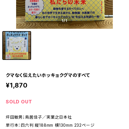
1
/1
クマなく伝えたいホッキョクグマのすべて
¥1,870
SOLD OUT
坪田敏男；鳥居佳子／実業之日本社
単行本：四六判 縦188mm 横130mm 232ページ