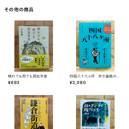
その他の商品
晴れでも雨でも昆虫学者
四国八十八ヶ所 歩き遍路のた
めの完全ガイド
¥693
¥3,080