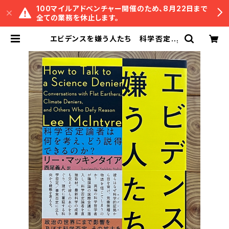
100マイルアドベンチャー開催のため、8月22日まで
全ての業務を休止します。
エビデンスを嫌う人たち 科学否定論
者は何を考え、どう説得できるのか？ |
冒険研究所書店