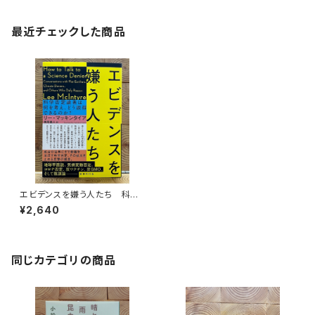
最近チェックした商品
エビデンスを嫌う人たち 科学
否定論者は何を考え、どう説得
¥2,640
できるのか？
同じカテゴリの商品