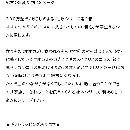
絵本：B5変型判 48ページ
３８０万超え『あらしのよるに』新シリーズ第２巻！
オオカミのガブが、リスのお父さんとしての「親心」が芽生えるシー
ンに涙します。
食うもの（オオカミ）、食われるもの（ヤギ）の壁を越えておだやか
に暮らしているオオカミのガブとヤギのメイとリスのコリス。親と
暮らせないコリスを助けるため、オオカミとヤギとリスの三匹はお
互いを助け合うデコボコ家族になります。
たとえ血のつながりがなくても、おたがいに助け合うことができ
て、「家族」になれることを伝えてくれる絵本シリーズ「新あらしの
よるにシリーズ」です。
＝＝＝＝＝＝＝＝＝＝＝＝＝＝＝＝＝＝＝＝
★ギフトラッピング承ります★