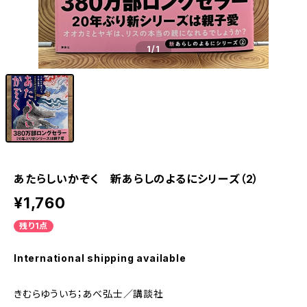
1
/1
あたらしいかぞく 新あらしのよるにシリーズ（2）
¥1,760
残り1点
International shipping available
きむらゆういち；あべ弘士／講談社