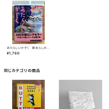
あたらしいかぞく 新あらしのよ
るにシリーズ（2）
¥1,760
同じカテゴリの商品