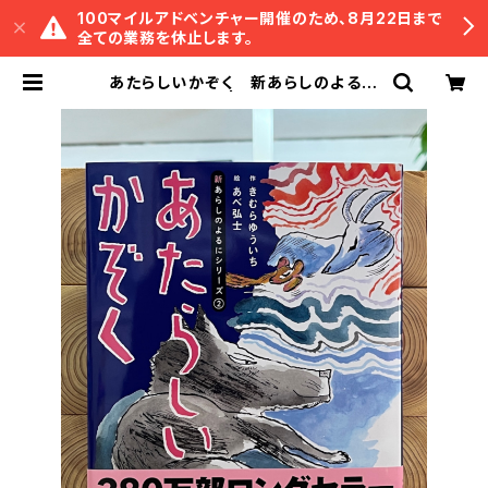
100マイルアドベンチャー開催のため、8月22日まで
全ての業務を休止します。
あたらしいかぞく 新あらしのよるに
シリーズ（2） | 冒険研究所書店