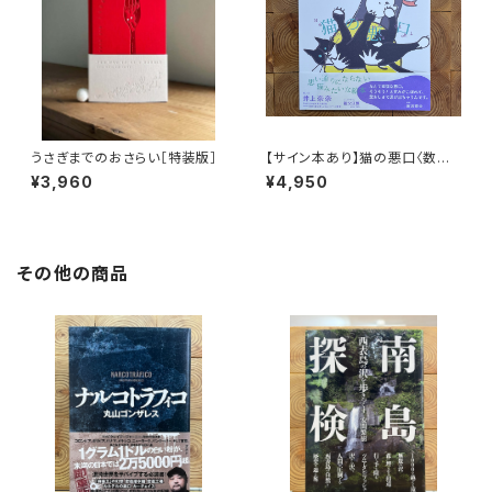
うさぎまでのおさらい［特装版］
【サイン本あり】猫の悪口〈数量
限定・オリジナルトート付き〉
¥3,960
¥4,950
その他の商品