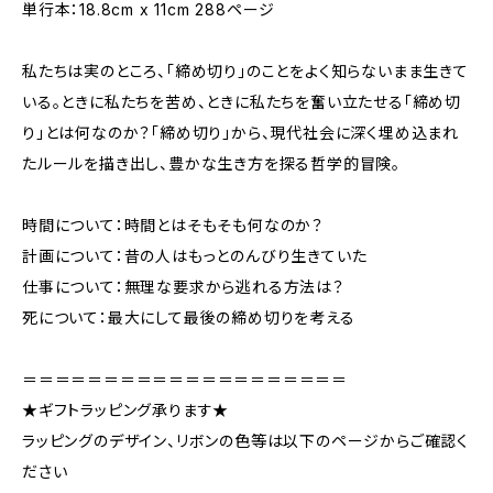
単行本：18.8cm x 11cm 288ページ
私たちは実のところ、「締め切り」のことをよく知らないまま生きて
いる。ときに私たちを苦め、ときに私たちを奮い立たせる「締め切
り」とは何なのか？「締め切り」から、現代社会に深く埋め込まれ
たルールを描き出し、豊かな生き方を探る哲学的冒険。
時間について：時間とはそもそも何なのか？
計画について：昔の人はもっとのんびり生きていた
仕事について：無理な要求から逃れる方法は？
死について：最大にして最後の締め切りを考える
＝＝＝＝＝＝＝＝＝＝＝＝＝＝＝＝＝＝＝＝
★ギフトラッピング承ります★
ラッピングのデザイン、リボンの色等は以下のページからご確認く
ださい