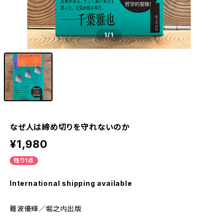
1
/1
なぜ人は締め切りを守れないのか
¥1,980
残り1点
International shipping available
難波優輝／堀之内出版