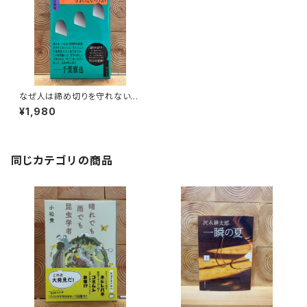
なぜ人は締め切りを守れないの
か
¥1,980
同じカテゴリの商品