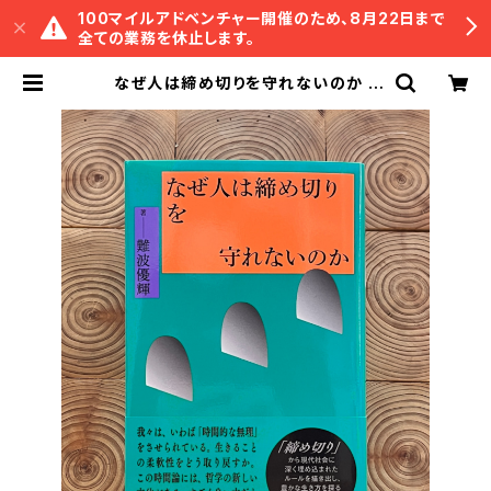
100マイルアドベンチャー開催のため、8月22日まで
全ての業務を休止します。
なぜ人は締め切りを守れないのか |
冒険研究所書店