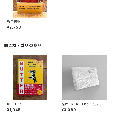
教皇選挙
¥2,750
同じカテゴリの商品
BUTTER
絵本 PIHOTEK（ピヒュッティ）
北極を風と歩く
¥1,045
¥3,080