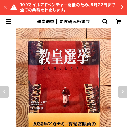
100マイルアドベンチャー開催のため、8月22日まで
全ての業務を休止します。
教皇選挙 | 冒険研究所書店