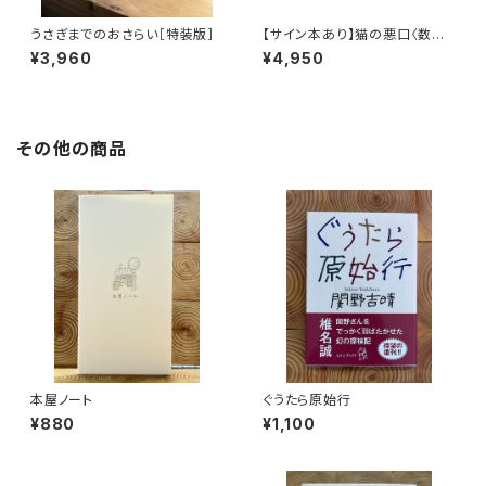
うさぎまでのおさらい［特装版］
【サイン本あり】猫の悪口〈数量
限定・オリジナルトート付き〉
¥3,960
¥4,950
その他の商品
本屋ノート
ぐうたら原始行
¥880
¥1,100