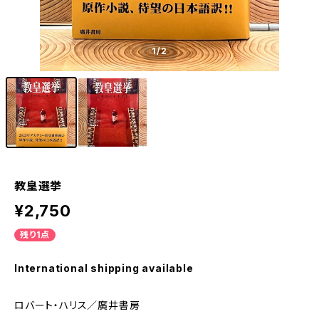
1
/2
教皇選挙
¥2,750
残り1点
International shipping available
ロバート・ハリス／廣井書房