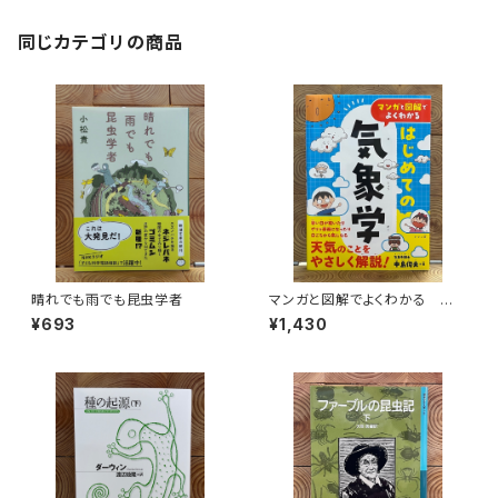
同じカテゴリの商品
晴れでも雨でも昆虫学者
マンガと図解でよくわかる はじ
めての気象学
¥693
¥1,430