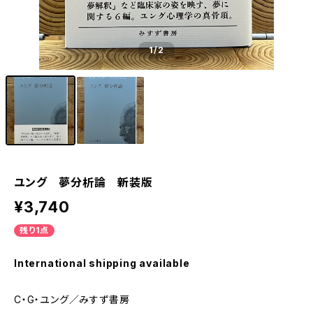
1
/2
ユング 夢分析論 新装版
¥3,740
残り1点
International shipping available
C・G・ユング／みすず書房