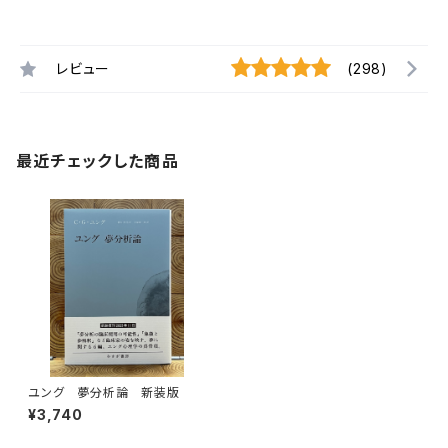
レビュー
(298)
最近チェックした商品
ユング 夢分析論 新装版
¥3,740