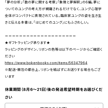
「夢の分析」「数の夢に関する考察」「象徴と夢解釈」の6編。夢に
ついてのユングの考え方が網羅されるだけでなく、ユング心理学
全体がコンパクトに表現されている。臨床家ユングの姿を生き生
きと伝える本書は、「はじめてのユング」にもふさわしい。
＝＝＝＝＝＝＝＝＝＝＝＝＝＝＝＝＝＝＝＝
★ギフトラッピング承ります★
ラッピングのデザイン、リボンの色等は以下のページからご確認く
ださい
https://www.bokenbooks.com/items/56347964
※配送・梱包の都合上、リボンを結ばずにお送りする場合もござ
います
休業期間（8月6〜21日）後の発送希望時期をお選びくだ
さい