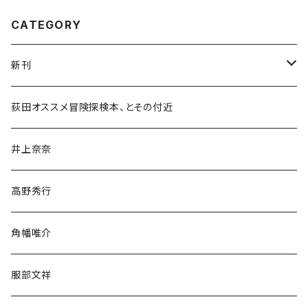
CATEGORY
新刊
和書
荻田オススメ冒険探検本、とその付近
文学・小説・物語
井上奈奈
随筆・ノンフィクション・その他
高野秀行
旅行・紀行
角幡唯介
人文・社会
服部文祥
歴史・考古学