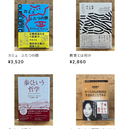
カミュ ふたつの顔
教育とは何か
¥3,520
¥2,860