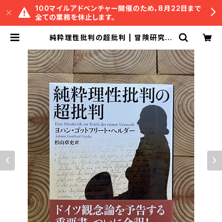
100マイルアドベンチャー開催のため、8月22日まで
全ての業務を休止します。
純粋理性批判の超批判 | 冒険研究所
書店