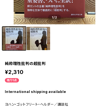
1
/2
純粋理性批判の超批判
¥2,310
残り1点
International shipping available
ヨハン・ゴットフリート・ヘルダー／講談社