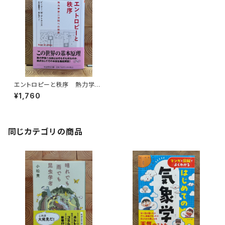
エントロピーと秩序 熱力学第
二法則への招待
¥1,760
同じカテゴリの商品