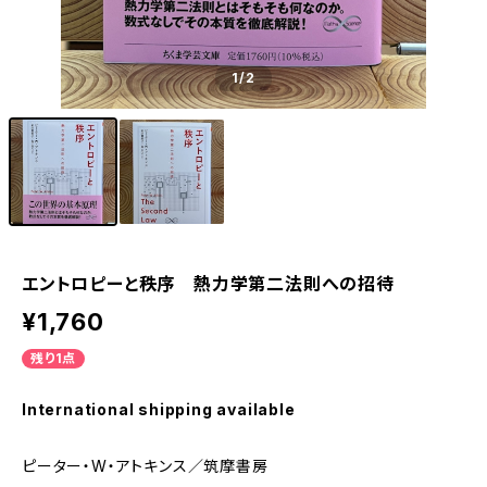
1
/2
エントロピーと秩序 熱力学第二法則への招待
¥1,760
残り1点
International shipping available
ピーター・W・アトキンス／筑摩書房