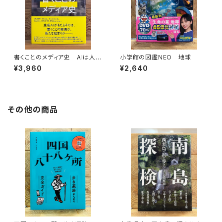
書くことのメディア史 AIは人間
小学館の図鑑NEO 地球
の言語能力に何をもたらすのか
¥3,960
¥2,640
その他の商品