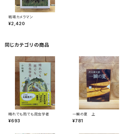
戦場カメラマン
¥2,420
同じカテゴリの商品
晴れでも雨でも昆虫学者
一瞬の夏 上
¥693
¥781