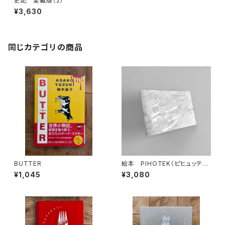
史記 愛蔵版（2）
¥3,630
同じカテゴリの商品
BUTTER
絵本 PIHOTEK（ピヒュッティ）
北極を風と歩く
¥1,045
¥3,080