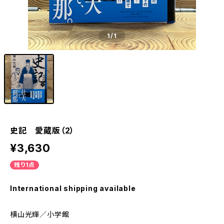
1
/1
史記 愛蔵版（2）
¥3,630
残り1点
International shipping available
横山光輝／小学館