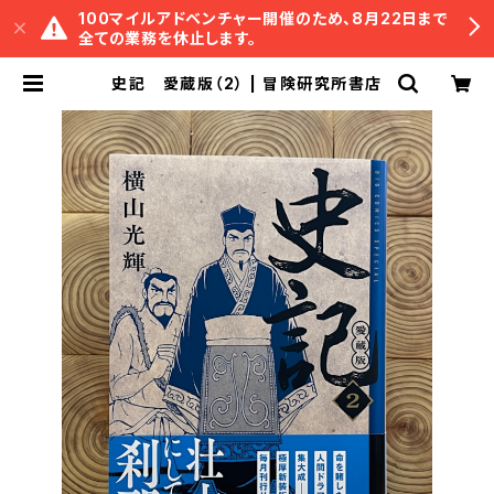
100マイルアドベンチャー開催のため、8月22日まで
全ての業務を休止します。
史記 愛蔵版（2） | 冒険研究所書店