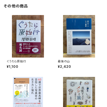
その他の商品
ぐうたら原始行
最後の山
¥1,100
¥2,420