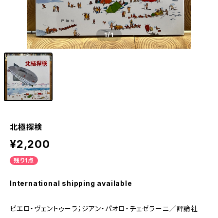
1
/1
北極探検
¥2,200
残り1点
International shipping available
ピエロ・ヴェントゥーラ；ジアン・パオロ・チェゼラーニ／評論社