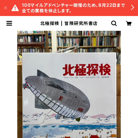
100マイルアドベンチャー開催のため、8月22日まで
全ての業務を休止します。
北極探検 | 冒険研究所書店