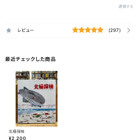
通報する
レビュー
(297)
最近チェックした商品
北極探検
¥2,200