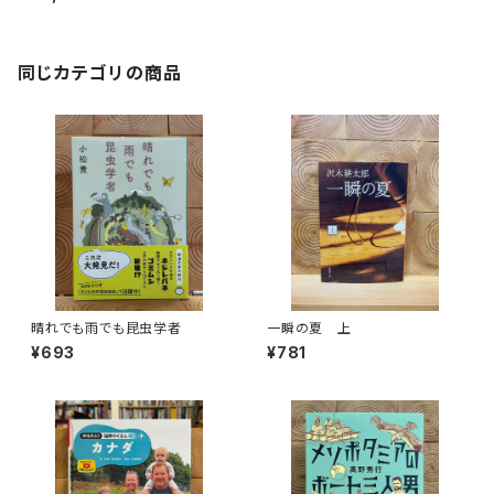
同じカテゴリの商品
晴れでも雨でも昆虫学者
一瞬の夏 上
¥693
¥781