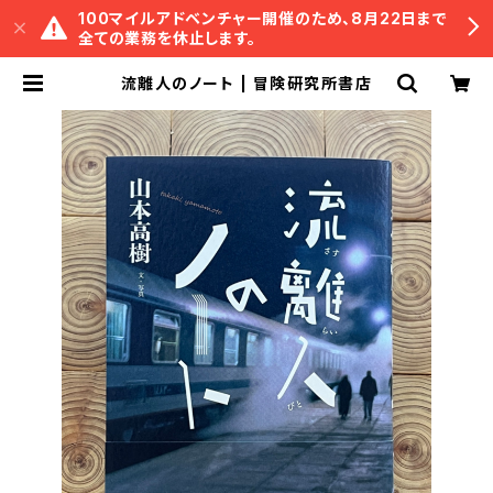
100マイルアドベンチャー開催のため、8月22日まで
全ての業務を休止します。
流離人のノート | 冒険研究所書店