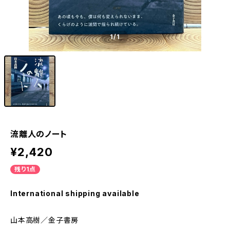
1
/1
流離人のノート
¥2,420
残り1点
International shipping available
山本高樹／金子書房