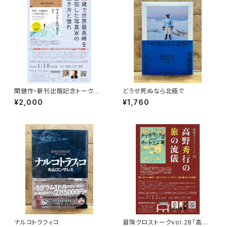
関健作・新刊出版記念トークイ
どうせ死ぬなら北極で
ベント録画視聴権
¥2,000
¥1,760
ナルコトラフィコ
冒険クロストークvol.28「高野