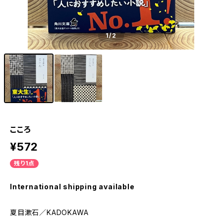
1
/2
こころ
¥572
残り1点
International shipping available
夏目漱石／KADOKAWA