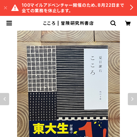
100マイルアドベンチャー開催のため、8月22日まで
全ての業務を休止します。
こころ | 冒険研究所書店